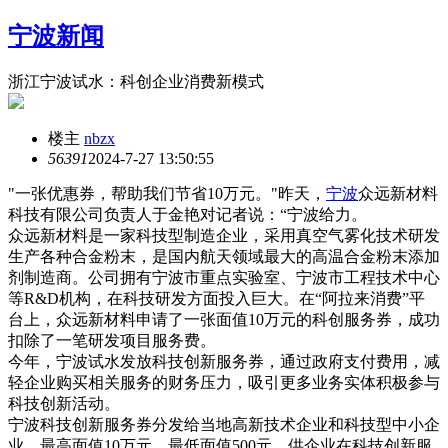
宁波新闻
浙江宁波试水：科创企业消费新模式
楼主
nbzx
5639
1
2024-7-27 13:50:55
"一张优惠券，帮助我们节省10万元。"昨天，
宁波
众远新材料
科技有限公司负责人于金艳对记者说：“宁波给力。
众远新材料是一家科技型制造企业，采用真空气雾化技术研发
生产各种合金粉末，是国内航天领域最大的高温合金粉末添加
剂制造商。公司拥有宁波市重点实验室、宁波市工程技术中心
等R&D机构，在科技研发方面投入巨大。在“阿拉来消费”平
台上，众远新材料申请了一张面值10万元的科创服务券，成功
扣除了一笔研发项目服务费。
今年，宁波试水发放科技创新服务券，通过政府支付费用，减
轻企业购买相关服务的财务压力，吸引更多业务实体积极参与
科技创新活动。
宁波科技创新服务券分发给当地高新技术企业和科技型中小企
业，最高面值10万元，最低面值500元，供企业在科技创新服