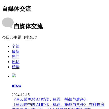
自媒体交流
自媒体交流
今日:
0
主题:
1
排名:
7
全部
最新
热门
热帖
精华
nbzx
2024-12-15
《马云眼中的 AI 时代：机遇、挑战与责任》
《马云眼中的 AI 时代：机遇、挑战与责任》 在科技浪