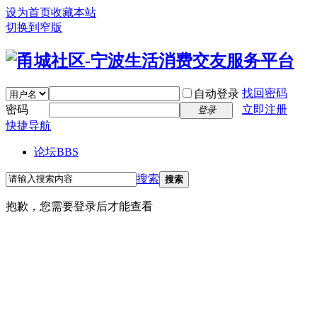
设为首页
收藏本站
切换到窄版
找回密码
自动登录
密码
立即注册
登录
快捷导航
论坛
BBS
搜索
搜索
抱歉，您需要登录后才能查看