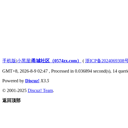
手机版
|
小黑屋
|
甬城社区（0574zx.com）
(
浙ICP备2024069308
GMT+8, 2026-8-9 02:47
, Processed in 0.036894 second(s), 14 querie
Powered by
Discuz!
X3.5
© 2001-2025
Discuz! Team
.
返回顶部