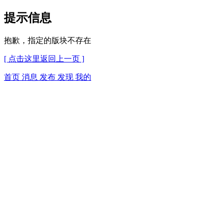
提示信息
抱歉，指定的版块不存在
[ 点击这里返回上一页 ]
首页
消息
发布
发现
我的