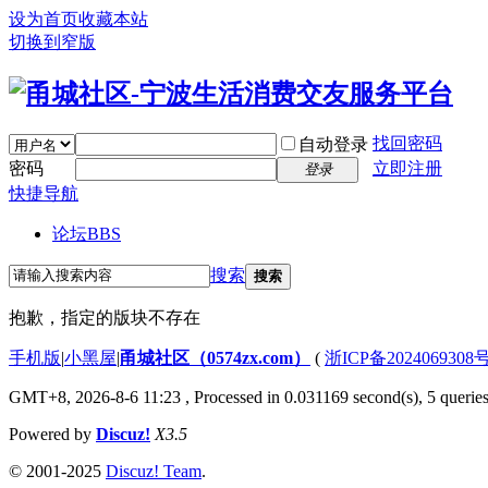
设为首页
收藏本站
切换到窄版
找回密码
自动登录
密码
立即注册
登录
快捷导航
论坛
BBS
搜索
搜索
抱歉，指定的版块不存在
手机版
|
小黑屋
|
甬城社区（0574zx.com）
(
浙ICP备2024069308
GMT+8, 2026-8-6 11:23
, Processed in 0.031169 second(s), 5 queries
Powered by
Discuz!
X3.5
© 2001-2025
Discuz! Team
.