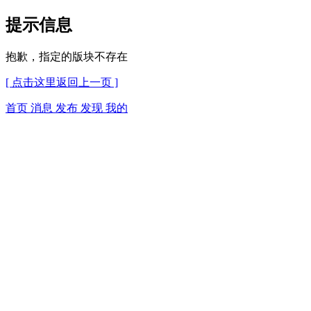
提示信息
抱歉，指定的版块不存在
[ 点击这里返回上一页 ]
首页
消息
发布
发现
我的