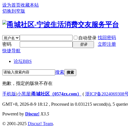
设为首页
收藏本站
切换到窄版
找回密码
自动登录
密码
立即注册
登录
快捷导航
论坛
BBS
搜索
搜索
抱歉，指定的版块不存在
手机版
|
小黑屋
|
甬城社区（0574zx.com）
(
浙ICP备2024069308
GMT+8, 2026-8-9 18:12
, Processed in 0.031215 second(s), 5 queries
Powered by
Discuz!
X3.5
© 2001-2025
Discuz! Team
.