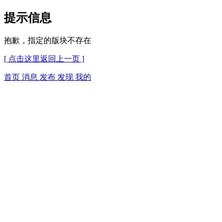
提示信息
抱歉，指定的版块不存在
[ 点击这里返回上一页 ]
首页
消息
发布
发现
我的