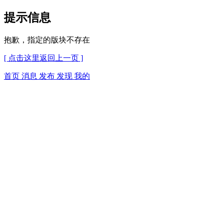
提示信息
抱歉，指定的版块不存在
[ 点击这里返回上一页 ]
首页
消息
发布
发现
我的