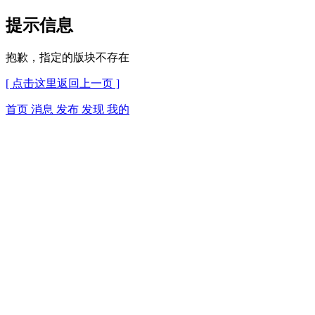
提示信息
抱歉，指定的版块不存在
[ 点击这里返回上一页 ]
首页
消息
发布
发现
我的