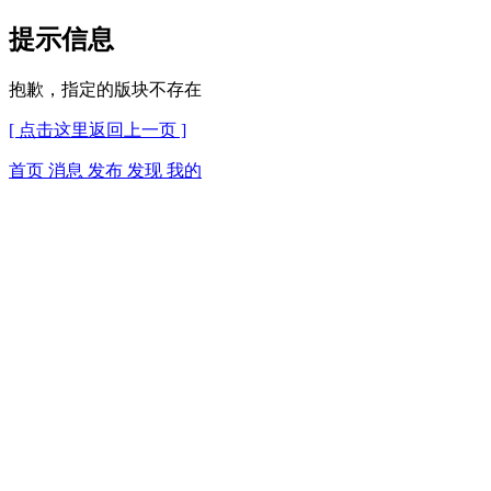
提示信息
抱歉，指定的版块不存在
[ 点击这里返回上一页 ]
首页
消息
发布
发现
我的