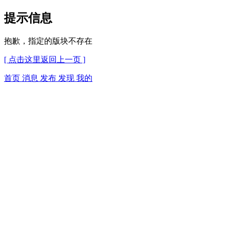
提示信息
抱歉，指定的版块不存在
[ 点击这里返回上一页 ]
首页
消息
发布
发现
我的