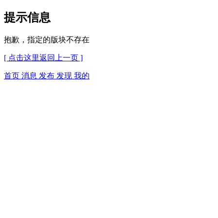
提示信息
抱歉，指定的版块不存在
[ 点击这里返回上一页 ]
首页
消息
发布
发现
我的