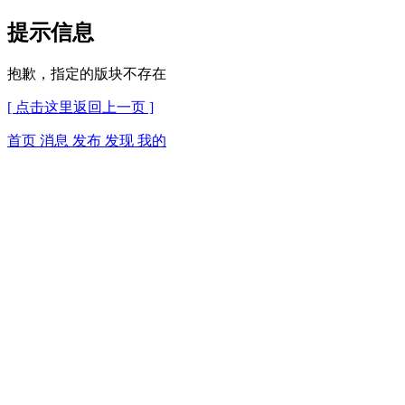
提示信息
抱歉，指定的版块不存在
[ 点击这里返回上一页 ]
首页
消息
发布
发现
我的