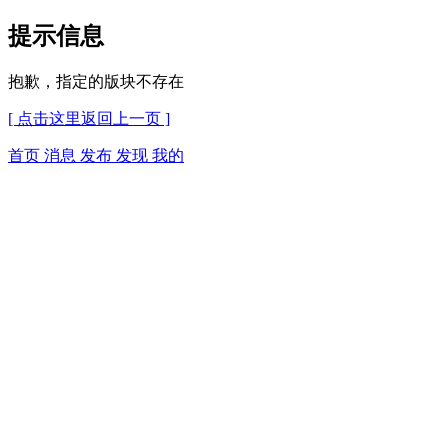
提示信息
抱歉，指定的版块不存在
[ 点击这里返回上一页 ]
首页
消息
发布
发现
我的